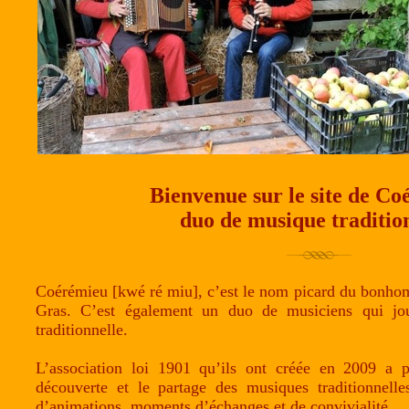
Bienvenue sur le site de C
duo de musique traditio
Coérémieu [kwé ré miu], c’est le nom picard du bonho
Gras. C’est également un duo de musiciens qui jou
traditionnelle.
L’association loi 1901 qu’ils ont créée en 2009 a p
découverte et le partage des musiques traditionnelle
d’animations, moments d’échanges et de convivialité.