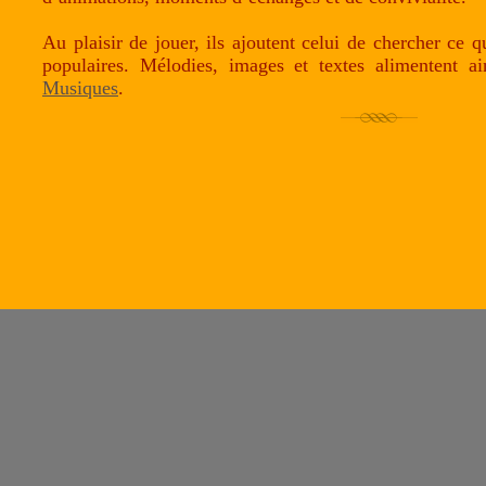
Au plaisir de jouer, ils ajoutent celui de chercher ce q
populaires. Mélodies, images et textes alimentent 
Musiques
.